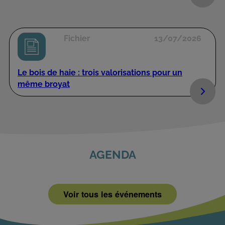
Fichier
13/07/2026
Le bois de haie : trois valorisations pour un
même broyat
AGENDA
Voir tous les événements