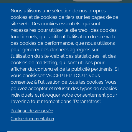
Nous utilisons une sélection de nos propres
cookies et de cookies de tiers sur les pages de ce
site web : Des cookies essentiels, qui sont
nécessaires pour utiliser le site web ; des cookies
fonctionnels, qui facilitent l'utilisation du site web ;
des cookies de performance, que nous utilisons
pour générer des données agrégées sur
info@terrae-agroecologie.be
l'utilisation du site web et des statistiques ; et des
cookies de marketing, qui sont utilisés pour
afficher du contenu et de la publicité pertinents. Si
vous choisissez "ACCEPTER TOUT", vous
consentez à l'utilisation de tous les cookies. Vous
Inscrivez-vous à notre newsletter!
pouvez accepter et refuser des types de cookies
individuels et révoquer votre consentement pour
l'avenir à tout moment dans "Paramètres".
SUIVEZ-NOUS SUR LES RÉSEAUX
SOCIAUX!
Politique de vie privée
Cookie documentation