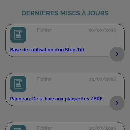
DERNIÈRES MISES À JOURS
Fichier
30/07/2026
Base de l’utilisation d’un Strip-Till
Fichier
13/07/2026
Panneau: De la haie aux plaquettes /BRF
Fichier
13/07/2026