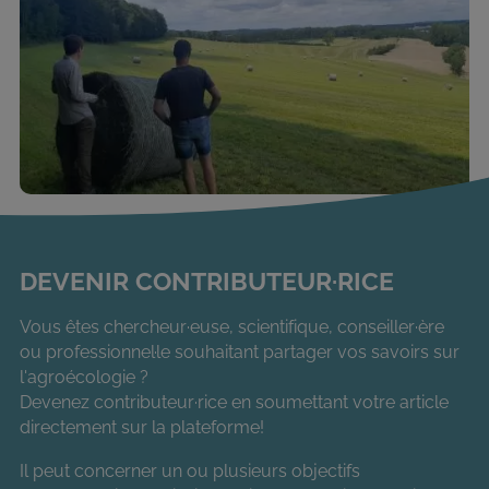
DEVENIR CONTRIBUTEUR·RICE
Vous êtes chercheur·euse, scientifique, conseiller·ère
ou professionnel·le souhaitant partager vos savoirs sur
l'agroécologie ?
Devenez contributeur·rice en soumettant votre article
directement sur la plateforme!
Il peut concerner un ou plusieurs objectifs