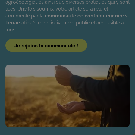
agroécologiques ainsi que diverses pratiques qui y sont
liées. Une fois soumis, votre article sera relu et
commenté par la
communauté de contributeur·rice·s
Terraé
afin d’être définitivement publié et accessible à
tous.
Je rejoins la communauté !