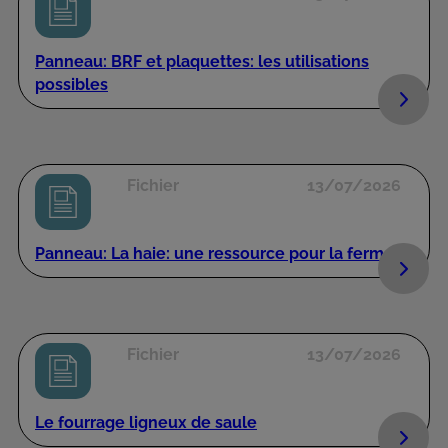
Panneau: BRF et plaquettes: les utilisations
possibles
Fichier
13/07/2026
Panneau: La haie: une ressource pour la ferme
Fichier
13/07/2026
Le fourrage ligneux de saule