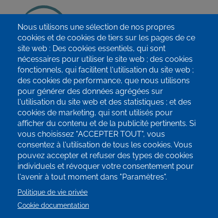
Nous utilisons une sélection de nos propres
info@terrae-agroecologie.be
cookies et de cookies de tiers sur les pages de ce
site web : Des cookies essentiels, qui sont
nécessaires pour utiliser le site web ; des cookies
fonctionnels, qui facilitent l'utilisation du site web ;
des cookies de performance, que nous utilisons
pour générer des données agrégées sur
Inscrivez-vous à notre newsletter!
l'utilisation du site web et des statistiques ; et des
cookies de marketing, qui sont utilisés pour
SUIVEZ-NOUS SUR LES RÉSEAUX
afficher du contenu et de la publicité pertinents. Si
SOCIAUX!
vous choisissez "ACCEPTER TOUT", vous
consentez à l'utilisation de tous les cookies. Vous
pouvez accepter et refuser des types de cookies
individuels et révoquer votre consentement pour
l'avenir à tout moment dans "Paramètres".
Politique de vie privée
Cookie documentation