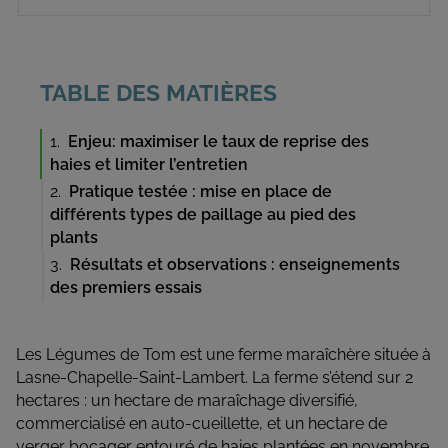
TABLE DES MATIÈRES
Enjeu: maximiser le taux de reprise des
haies et limiter l’entretien
Pratique testée : mise en place de
différents types de paillage au pied des
plants
Résultats et observations : enseignements
des premiers essais
Les Légumes de Tom est une ferme maraîchère située à
Lasne-Chapelle-Saint-Lambert. La ferme s’étend sur 2
hectares : un hectare de maraîchage diversifié,
commercialisé en auto-cueillette, et un hectare de
verger bocager entouré de haies plantées en novembre