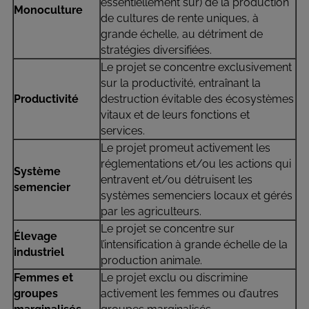
essentiellement sur) de la production
Monoculture
de cultures de rente uniques, à
grande échelle, au détriment de
stratégies diversifiées.
Le projet se concentre exclusivement
sur la productivité, entraînant la
Productivité
destruction évitable des écosystèmes
vitaux et de leurs fonctions et
services.
Le projet promeut activement les
réglementations et/ou les actions qui
Système
entravent et/ou détruisent les
semencier
systèmes semenciers locaux et gérés
par les agriculteurs.
Le projet se concentre sur
Élevage
l’intensification à grande échelle de la
industriel
production animale.
Femmes et
Le projet exclu ou discrimine
groupes
activement les femmes ou d’autres