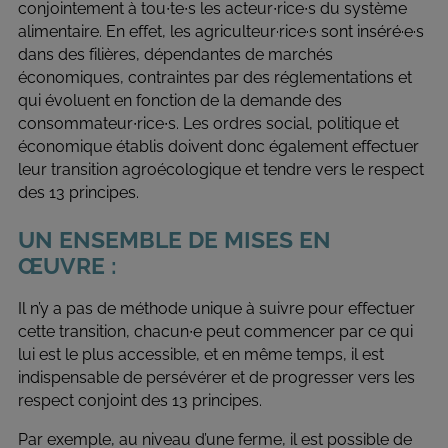
conjointement à tou∙te∙s les acteur∙rice∙s du système
alimentaire. En effet, les agriculteur·rice·s sont inséré·e·s
dans des filières, dépendantes de marchés
économiques, contraintes par des réglementations et
qui évoluent en fonction de la demande des
consommateur∙rice∙s. Les ordres social, politique et
économique établis doivent donc également effectuer
leur transition agroécologique et tendre vers le respect
des 13 principes.
UN ENSEMBLE DE MISES EN
ŒUVRE :
Il n’y a pas de méthode unique à suivre pour effectuer
cette transition, chacun∙e peut commencer par ce qui
lui est le plus accessible, et en même temps, il est
indispensable de persévérer et de progresser vers les
respect conjoint des 13 principes.
Par exemple, au niveau d’une ferme, il est possible de