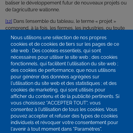
baliser le développement futur de nouveaux projets ou
de l’agriculture wallonne.
[12]
Dans l’ensemble du tableau, le terme « projet »
comprend, à la fois, les fermes, les industries, ou toute
autre organisation active dans le système alimentaire.
Nous utilisons une sélection de nos propres
cookies et de cookies de tiers sur les pages de ce
site web : Des cookies essentiels, qui sont
nécessaires pour utiliser le site web ; des cookies
fonctionnels, qui facilitent l'utilisation du site web ;
des cookies de performance, que nous utilisons
pour générer des données agrégées sur
info@terrae-agroecologie.be
l'utilisation du site web et des statistiques ; et des
cookies de marketing, qui sont utilisés pour
afficher du contenu et de la publicité pertinents. Si
vous choisissez "ACCEPTER TOUT", vous
consentez à l'utilisation de tous les cookies. Vous
pouvez accepter et refuser des types de cookies
Inscrivez-vous à notre newsletter!
individuels et révoquer votre consentement pour
l'avenir à tout moment dans "Paramètres".