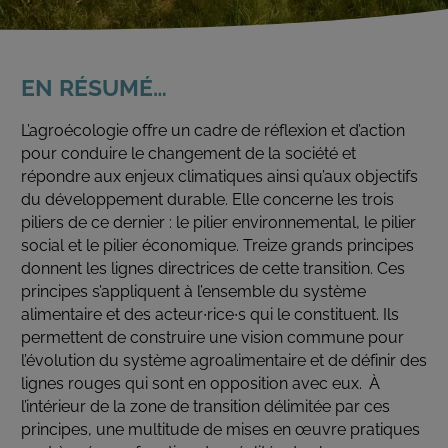
DU
COMPTE
DE
L'UTILISATEUR
EN RÉSUMÉ…
L’agroécologie offre un cadre de réflexion et d’action
pour conduire le changement de la société et
répondre aux enjeux climatiques ainsi qu’aux objectifs
du développement durable. Elle concerne les trois
piliers de ce dernier : le pilier environnemental, le pilier
social et le pilier économique. Treize grands principes
donnent les lignes directrices de cette transition. Ces
principes s’appliquent à l’ensemble du système
alimentaire et des acteur∙rice∙s qui le constituent. Ils
permettent de construire une vision commune pour
l’évolution du système agroalimentaire et de définir des
lignes rouges qui sont en opposition avec eux. À
l’intérieur de la zone de transition délimitée par ces
principes, une multitude de mises en œuvre pratiques