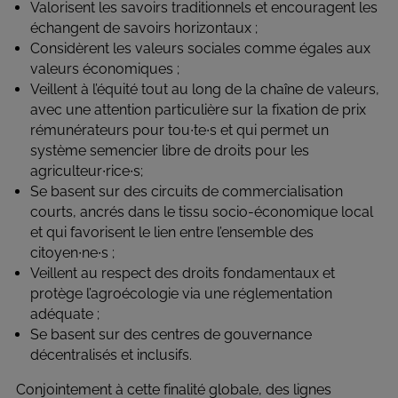
Valorisent les savoirs traditionnels et encouragent les
échangent de savoirs horizontaux ;
Considèrent les valeurs sociales comme égales aux
valeurs économiques ;
Veillent à l’équité tout au long de la chaîne de valeurs,
avec une attention particulière sur la fixation de prix
rémunérateurs pour tou∙te∙s et qui permet un
système semencier libre de droits pour les
agriculteur∙rice∙s;
Se basent sur des circuits de commercialisation
courts, ancrés dans le tissu socio-économique local
et qui favorisent le lien entre l’ensemble des
citoyen∙ne∙s ;
Veillent au respect des droits fondamentaux et
protège l’agroécologie via une réglementation
adéquate ;
Se basent sur des centres de gouvernance
décentralisés et inclusifs.
Conjointement à cette finalité globale, des lignes