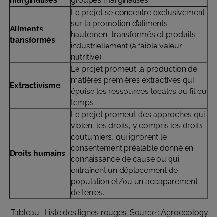
marginalisés
groupes marginalisés.
Le projet se concentre exclusivement
sur la promotion d’aliments
Aliments
hautement transformés et produits
transformés
industriellement (à faible valeur
nutritive).
Le projet promeut la production de
matières premières extractives qui
Extractivisme
épuise les ressources locales au fil du
temps.
Le projet promeut des approches qui
violent les droits, y compris les droits
coutumiers, qui ignorent le
consentement préalable donné en
Droits humains
connaissance de cause ou qui
entraînent un déplacement de
population et/ou un accaparement
de terres.
Tableau : Liste des lignes rouges. Source : Agroecology