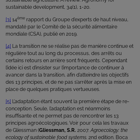
sustainable development, 34(1), 1-20.
ème
[3]
14
rapport du Groupe d’experts de haut niveau,
mandaté par le Comité de la sécurité alimentaire
mondiale (CSA), publié en 2019.
[4]
La transition ne se réalise pas de manière continue et
régulière tout au long du processus, des arrêts ou
certains retours en arrière sont fréquents. Cependant
l’idée ici est d’insister sur l’importance de continuer à
avancer dans la transition, afin d’atteindre les objectifs
des 13 principes, et de ne pas s’arrêter après la mise en
place de quelques pratiques vertueuses.
[5]
L’adaptation étant souvent la première étape de re-
conception. Seule, l’adaptation est néanmoins
insuffisante et ne permet pas de rencontrer les 13
principes agroécologiques. Voir pour cela les travaux
de Gliessman (
Gliessman, S.R.
2007.
Agroecology: the
ecology of sustainable food systems.
2nd edition. Boca