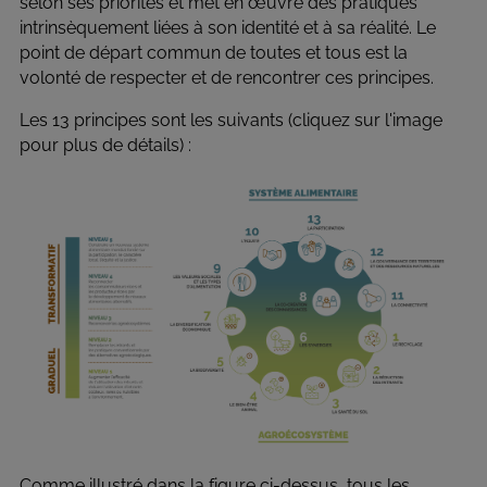
selon ses priorités et met en œuvre des pratiques
intrinsèquement liées à son identité et à sa réalité. Le
point de départ commun de toutes et tous est la
volonté de respecter et de rencontrer ces principes.
Les 13 principes sont les suivants (cliquez sur l'image
pour plus de détails) :
Comme illustré dans la figure ci-dessus, tous les