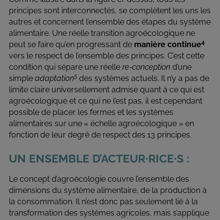
principes sont interconnectés, se complètent les uns les
autres et concernent l’ensemble des étapes du système
alimentaire. Une réelle transition agroécologique ne
4
peut se faire qu’en progressant de
manière continue
vers le respect de l’ensemble des principes. C’est cette
condition qui sépare une réelle
re-conception
d’une
5
simple
adaptation
des systèmes actuels. Il n’y a pas de
limite claire universellement admise quant à ce qui est
agroécologique et ce qui ne l’est pas, il est cependant
possible de placer les fermes et les systèmes
alimentaires sur une « échelle agroécologique » en
fonction de leur degré de respect des 13 principes.
UN ENSEMBLE D’ACTEUR∙RICE∙S :
Le concept d’agroécologie couvre l’ensemble des
dimensions du système alimentaire, de la production à
la consommation. Il n’est donc pas seulement lié à la
transformation des systèmes agricoles, mais s’applique