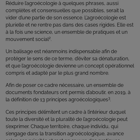
Réduire l’agroécologie à quelques phrases, aussi
complètes et consensuelles que possibles, serait la
vider d’une partie de son essence. L’agroécologie est
plurielle et ne rentre pas dans des cases rigides. Elle est
à la fois une science, un ensemble de pratiques et un
2
mouvement social
.
Un balisage est néanmoins indispensable afin de
protéger le sens de ce terme, d’éviter sa dénaturation,
et que l’agroécologie devienne un concept opérationnel
compris et adapté par le plus grand nombre.
Afin de poser ce cadre nécessaire, un ensemble de
documents fondateurs ont permis d’aboutir, en 2019, à
3
la définition de 13 principes agroécologiques
.
Ces principes délimitent un cadre à l’intérieur duquel
toute la diversité et la pluralité de l’agroécologie peut
s’exprimer. Chaque territoire, chaque individu, qui
s’engage dans la transition agroécologique, avance