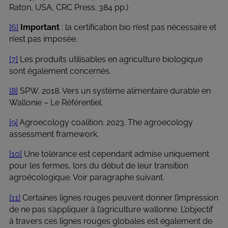
Raton, USA, CRC Press. 384 pp.)
[6]
Important
: la certification bio n’est pas nécessaire et
n’est pas imposée.
[7]
Les produits utilisables en agriculture biologique
sont également concernés.
[8]
SPW. 2018. Vers un système alimentaire durable en
Wallonie – Le Référentiel.
[9]
Agroecology coalition. 2023. The agroecology
assessment framework.
[10]
Une tolérance est cependant admise uniquement
pour les fermes, lors du début de leur transition
agroécologique. Voir paragraphe suivant.
[11]
Certaines lignes rouges peuvent donner l’impression
de ne pas s’appliquer à l’agriculture wallonne. L’objectif
à travers ces lignes rouges globales est également de