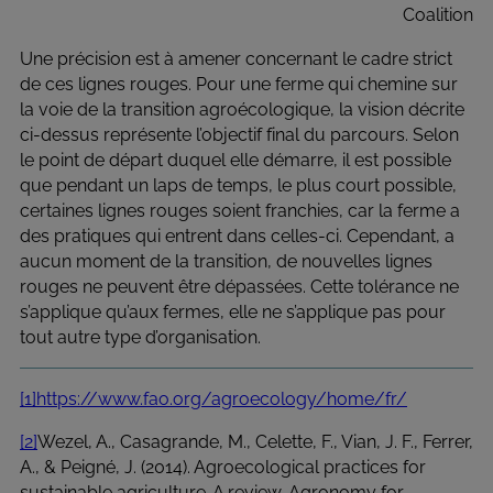
Coalition
Une précision est à amener concernant le cadre strict
de ces lignes rouges. Pour une ferme qui chemine sur
la voie de la transition agroécologique, la vision décrite
ci-dessus représente l’objectif final du parcours. Selon
le point de départ duquel elle démarre, il est possible
que pendant un laps de temps, le plus court possible,
certaines lignes rouges soient franchies, car la ferme a
des pratiques qui entrent dans celles-ci. Cependant, a
aucun moment de la transition, de nouvelles lignes
rouges ne peuvent être dépassées. Cette tolérance ne
s’applique qu’aux fermes, elle ne s’applique pas pour
tout autre type d’organisation.
[1]
https://www.fao.org/agroecology/home/fr/
[2]
Wezel, A., Casagrande, M., Celette, F., Vian, J. F., Ferrer,
A., & Peigné, J. (2014). Agroecological practices for
sustainable agriculture. A review. Agronomy for