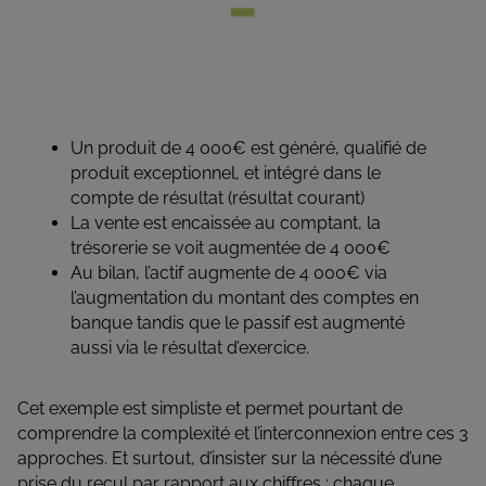
Un produit de 4 000€ est généré, qualifié de
produit exceptionnel, et intégré dans le
compte de résultat (résultat courant)
La vente est encaissée au comptant, la
trésorerie se voit augmentée de 4 000€
Au bilan, l’actif augmente de 4 000€ via
l’augmentation du montant des comptes en
banque tandis que le passif est augmenté
aussi via le résultat d’exercice.
Cet exemple est simpliste et permet pourtant de
comprendre la complexité et l’interconnexion entre ces 3
approches. Et surtout, d’insister sur la nécessité d’une
prise du recul par rapport aux chiffres : chaque