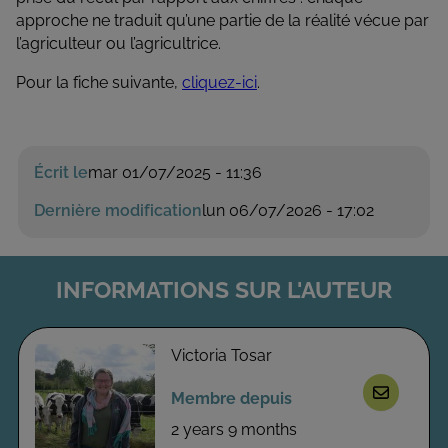
approche ne traduit qu’une partie de la réalité vécue par
l’agriculteur ou l’agricultrice.
Pour la fiche suivante,
cliquez-ici
.
Écrit le
mar 01/07/2025 - 11:36
Dernière modification
lun 06/07/2026 - 17:02
INFORMATIONS SUR L'AUTEUR
Victoria Tosar
Membre depuis
2 years 9 months