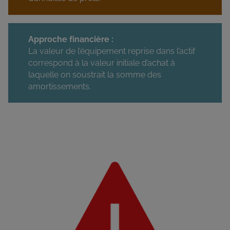
Approche financière :
La valeur de l’équipement reprise dans l’actif
correspond à la valeur initiale d’achat à
laquelle on soustrait la somme des
amortissements.