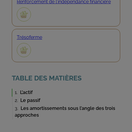
DU
Renforcement de l'indépendance financière
COMPTE
DE
L'UTILISATEUR
Trésoferme
TABLE DES MATIÈRES
L’actif
Le passif
Les amortissements sous l’angle des trois
approches