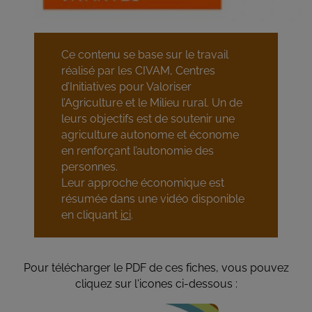
Ce contenu se base sur le travail
réalisé par les CIVAM, Centres
d’Initiatives pour Valoriser
l’Agriculture et le Milieu rural. Un de
leurs objectifs est de soutenir une
agriculture autonome et économe
en renforçant l’autonomie des
personnes.
Leur approche économique est
résumée dans une vidéo disponible
en cliquant
ici
.
Pour télécharger le PDF de ces fiches, vous pouvez
cliquez sur l'icones ci-dessous :