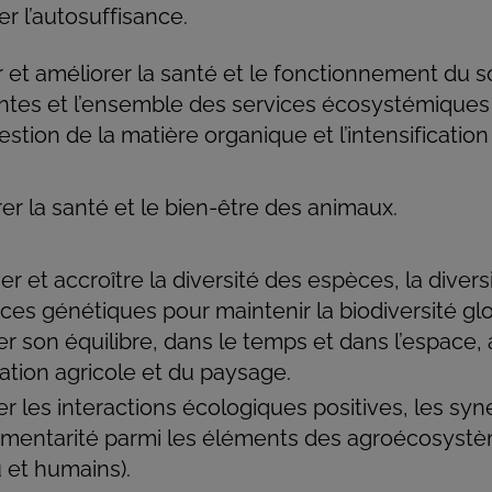
er l’autosuffisance.
r et améliorer la santé et le fonctionnement du so
ntes et l’ensemble des services écosystémiques qui
estion de la matière organique et l’intensification 
er la santé et le bien-être des animaux.
er et accroître la diversité des espèces, la divers
ces génétiques pour maintenir la biodiversité g
er son équilibre, dans le temps et dans l’espace, 
itation agricole et du paysage.
r les interactions écologiques positives, les syner
entarité parmi les éléments des agroécosystème
u et humains).