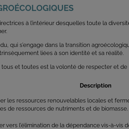
 AGROÉCOLOGIQUES
ectrices à l’intérieur desquelles toute la diversité
mer.
idu, qui s’engage dans la transition agroécologiq
insèquement liées à son identité et sa réalité.
ous et toutes est la volonté de respecter et de 
Description
gier les ressources renouvelables locales et ferm
les de ressources de nutriments et de biomasse.
ger vers l’élimination de la dépendance vis-à-vis