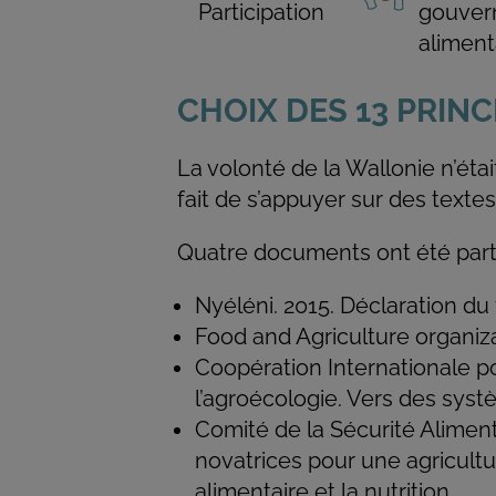
Participation
gouvern
aliment
CHOIX DES 13 PRINC
La volonté de la Wallonie n’éta
fait de s’appuyer sur des textes
Quatre documents ont été parti
Nyéléni. 2015. Déclaration du 
Food and Agriculture organiza
Coopération Internationale po
l’agroécologie. Vers des syst
Comité de la Sécurité Alimen
novatrices pour une agricultu
alimentaire et la nutrition.