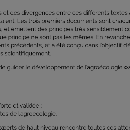
t des divergences entre ces différents textes a 
taient. Les trois premiers documents sont chacu
, et émettent des principes très sensiblement 
aque principe ne sont pas les mêmes. En revanche
s précédents, et a été conçu dans l’objectif d’
s scientifiquement.
de guider le développement de l’agroécologie wa
orte et validée ;
tes de l’agroécologie.
perts de haut niveau rencontre toutes ces attente