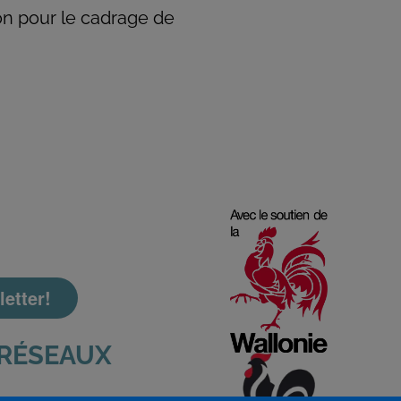
on pour le cadrage de
etter!
 RÉSEAUX