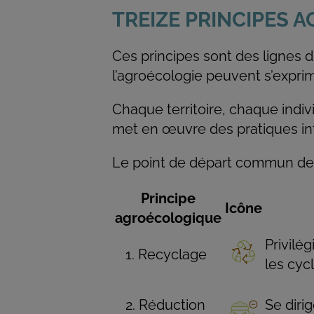
TREIZE PRINCIPES
Ces principes sont des lignes dir
l’agroécologie peuvent s’expri
Chaque territoire, chaque indiv
met en œuvre des pratiques intr
Le point de départ commun de t
Principe
Icône
agroécologique
Privilé
Recyclage
les cyc
Réduction
Se diri