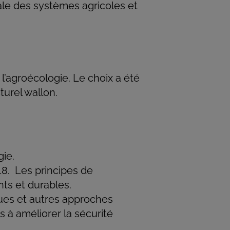
ale des systèmes agricoles et
l’agroécologie. Le choix a été
turel wallon.
gie.
18. Les principes de
nts et durables.
ues et autres approches
 à améliorer la sécurité