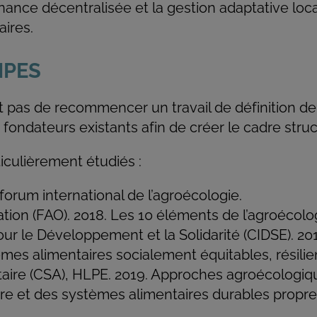
ance décentralisée et la gestion adaptative loc
aires.
IPES
it pas de recommencer un travail de définition de 
 fondateurs existants afin de créer le cadre struc
culièrement étudiés :
forum international de l’agroécologie.
tion (FAO). 2018. Les 10 éléments de l’agroécolo
ur le Développement et la Solidarité (CIDSE). 20
èmes alimentaires socialement équitables, résilie
taire (CSA), HLPE. 2019. Approches agroécologiq
re et des systèmes alimentaires durables propres