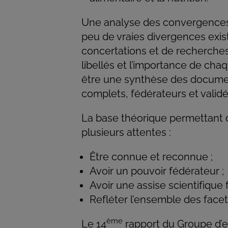
Une analyse des convergences e
peu de vraies divergences exis
concertations et de recherches
libellés et l’importance de ch
être une synthèse des document
complets, fédérateurs et validé
La base théorique permettant 
plusieurs attentes :
Être connue et reconnue ;
Avoir un pouvoir fédérateur ;
Avoir une assise scientifique f
Refléter l’ensemble des facet
ème
Le 14
rapport du Groupe d’ex