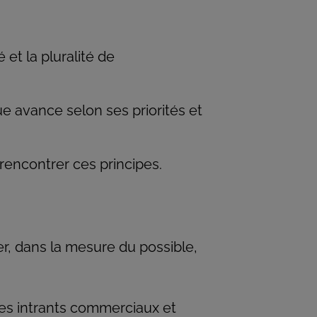
 et la pluralité de
ue avance selon ses priorités et
rencontrer ces principes.
er, dans la mesure du possible,
 des intrants commerciaux et