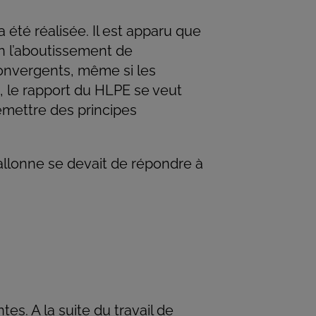
été réalisée. Il est apparu que
n l’aboutissement de
convergents, même si les
, le rapport du HLPE se veut
émettre des principes
llonne se devait de répondre à
s. A la suite du travail de