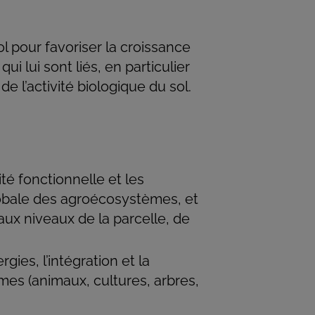
l pour favoriser la croissance
 lui sont liés, en particulier
de l’activité biologique du sol.
ité fonctionnelle et les
lobale des agroécosystèmes, et
aux niveaux de la parcelle, de
gies, l’intégration et la
s (animaux, cultures, arbres,