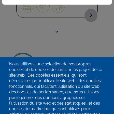
Page
‹‹
PAGINATION
précédente
Nous utilisons une sélection de nos propres
info@terrae-agroecologie.be
cookies et de cookies de tiers sur les pages de ce
site web : Des cookies essentiels, qui sont
nécessaires pour utiliser le site web ; des cookies
fonctionnels, qui facilitent l'utilisation du site web ;
des cookies de performance, que nous utilisons
pour générer des données agrégées sur
Inscrivez-vous à notre newsletter!
l'utilisation du site web et des statistiques ; et des
cookies de marketing, qui sont utilisés pour
SUIVEZ-NOUS SUR LES RÉSEAUX