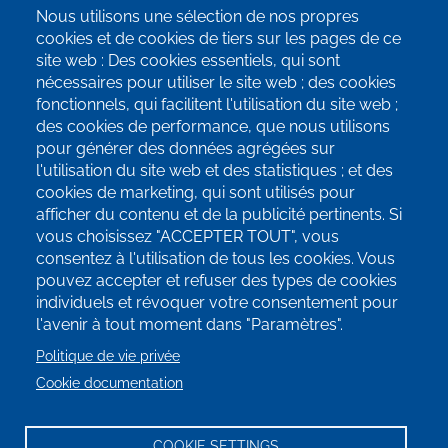
Nous utilisons une sélection de nos propres
info@terrae-agroecologie.be
cookies et de cookies de tiers sur les pages de ce
site web : Des cookies essentiels, qui sont
nécessaires pour utiliser le site web ; des cookies
fonctionnels, qui facilitent l'utilisation du site web ;
des cookies de performance, que nous utilisons
pour générer des données agrégées sur
Inscrivez-vous à notre newsletter!
l'utilisation du site web et des statistiques ; et des
cookies de marketing, qui sont utilisés pour
SUIVEZ-NOUS SUR LES RÉSEAUX
afficher du contenu et de la publicité pertinents. Si
SOCIAUX!
vous choisissez "ACCEPTER TOUT", vous
consentez à l'utilisation de tous les cookies. Vous
pouvez accepter et refuser des types de cookies
individuels et révoquer votre consentement pour
l'avenir à tout moment dans "Paramètres".
Politique de vie privée
Cookie documentation
COOKIE SETTINGS