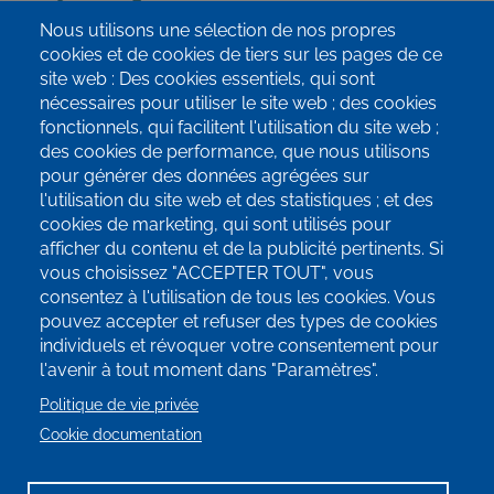
Nous utilisons une sélection de nos propres
info@terrae-agroecologie.be
cookies et de cookies de tiers sur les pages de ce
site web : Des cookies essentiels, qui sont
nécessaires pour utiliser le site web ; des cookies
fonctionnels, qui facilitent l'utilisation du site web ;
des cookies de performance, que nous utilisons
pour générer des données agrégées sur
Inscrivez-vous à notre newsletter!
l'utilisation du site web et des statistiques ; et des
cookies de marketing, qui sont utilisés pour
SUIVEZ-NOUS SUR LES RÉSEAUX
afficher du contenu et de la publicité pertinents. Si
SOCIAUX!
vous choisissez "ACCEPTER TOUT", vous
consentez à l'utilisation de tous les cookies. Vous
pouvez accepter et refuser des types de cookies
individuels et révoquer votre consentement pour
l'avenir à tout moment dans "Paramètres".
Politique de vie privée
Cookie documentation